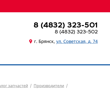
8 (4832) 323-501
8 (4832) 323-502
г. Брянск,
ул. Советская, д. 74
8 (4832) 323-501
алог запчастей
/
Производители
/