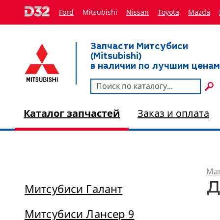
Ford
Mitsubishi
Nissan
Toyota
Мazda
Запчасти Митсубиси
(Mitsubishi)
в наличии по лучшим ценам
Каталог запчастей
Заказ и оплата
Маг
Д
Митсубиси Галант
Митсубиси Лансер 9