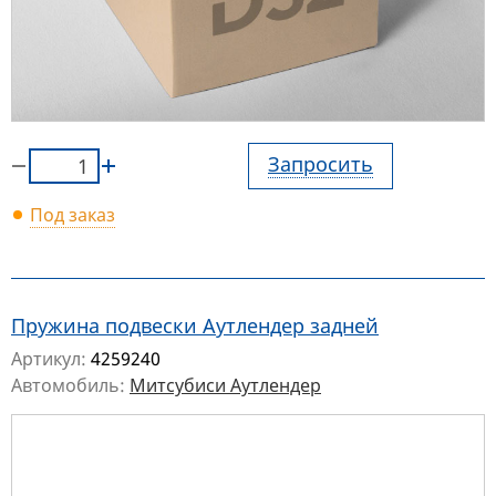
Запросить
Под заказ
Пружина подвески Аутлендер задней
Артикул:
4259240
Автомобиль:
Митсубиси Аутлендер