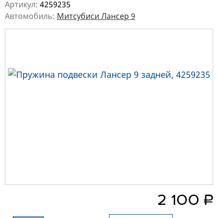
Артикул:
4259235
Автомобиль:
Митсубиси Лансер 9
руб.
2 100