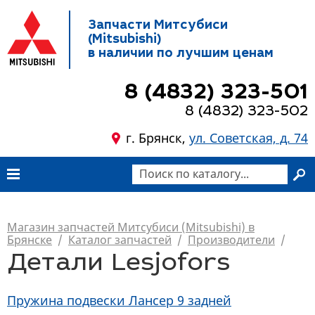
Запчасти Митсубиси
(Mitsubishi)
в наличии по лучшим ценам
8 (4832) 323-501
8 (4832) 323-502
г. Брянск,
ул. Советская, д. 74
Магазин запчастей Митсубиси (Mitsubishi) в
Брянске
/
Каталог запчастей
/
Производители
/
Детали Lesjofors
Пружина подвески Лансер 9 задней