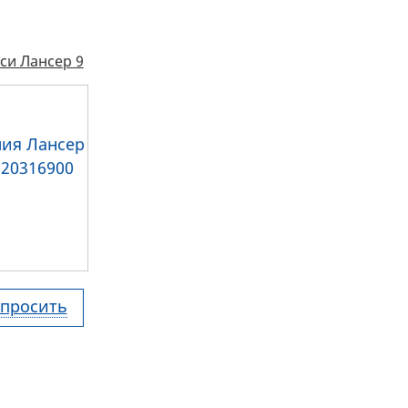
си Лансер 9
просить