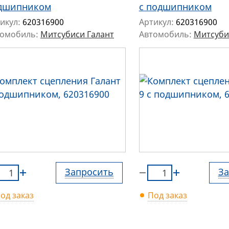
дшипником
c подшипником
икул:
620316900
Артикул:
620316900
томобиль:
Митсубиси Галант
Автомобиль:
Митсуби
Запросить
За
од заказ
Под заказ