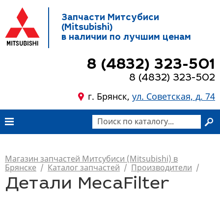
Запчасти Митсубиси
(Mitsubishi)
в наличии по лучшим ценам
8 (4832) 323-501
8 (4832) 323-502
г. Брянск,
ул. Советская, д. 74
Магазин запчастей Митсубиси (Mitsubishi) в
Брянске
/
Каталог запчастей
/
Производители
/
Детали MecaFilter