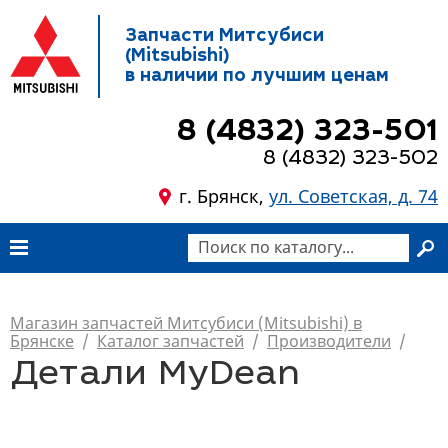
Запчасти Митсубиси
(Mitsubishi)
в наличии по лучшим ценам
8 (4832) 323-501
8 (4832) 323-502
г. Брянск,
ул. Советская, д. 74
Магазин запчастей Митсубиси (Mitsubishi) в
Брянске
/
Каталог запчастей
/
Производители
/
Детали MyDean