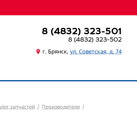
8 (4832) 323-501
8 (4832) 323-502
г. Брянск,
ул. Советская, д. 74
8 (4832) 323-501
алог запчастей
/
Производители
/