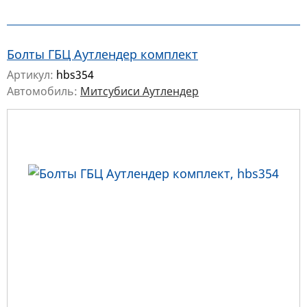
Болты ГБЦ Аутлендер комплект
Артикул:
hbs354
Автомобиль:
Митсубиси Аутлендер