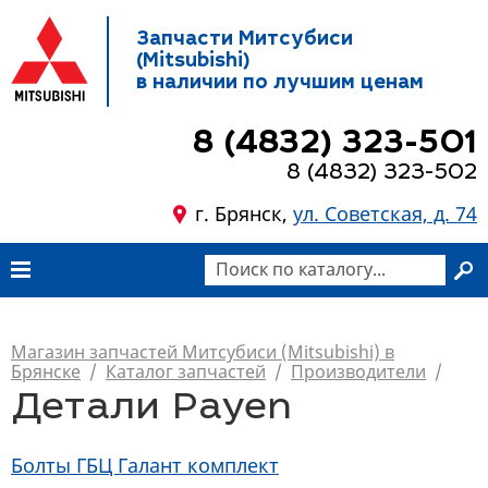
Запчасти Митсубиси
(Mitsubishi)
в наличии по лучшим ценам
8 (4832) 323-501
8 (4832) 323-502
г. Брянск,
ул. Советская, д. 74
Магазин запчастей Митсубиси (Mitsubishi) в
Брянске
/
Каталог запчастей
/
Производители
/
Детали Payen
Болты ГБЦ Галант комплект