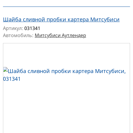
Шайба сливной пробки картера Митсубиси
Артикул:
031341
Автомобиль:
Митсубиси Аутлендер