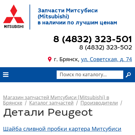
Запчасти Митсубиси
(Mitsubishi)
в наличии по лучшим ценам
8 (4832) 323-501
8 (4832) 323-502
г. Брянск,
ул. Советская, д. 74
Магазин запчастей Митсубиси (Mitsubishi) в
Брянске
/
Каталог запчастей
/
Производители
/
Детали Peugeot
Шайба сливной пробки картера Митсубиси