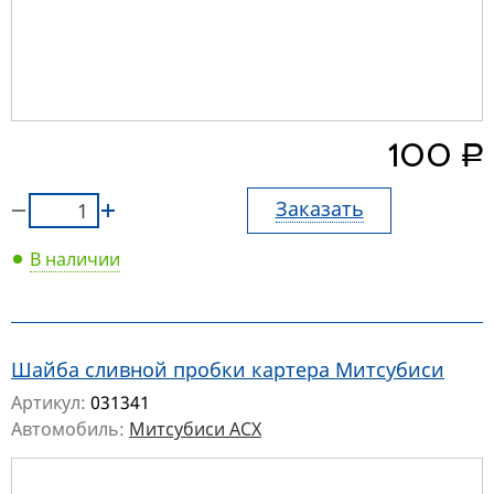
руб.
100
Заказать
В наличии
Шайба сливной пробки картера Митсубиси
Артикул:
031341
Автомобиль:
Митсубиси АСХ