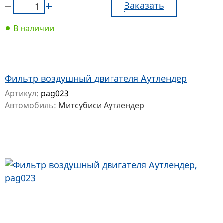
Заказать
В наличии
Фильтр воздушный двигателя Аутлендер
Артикул:
pag023
Автомобиль:
Митсубиси Аутлендер