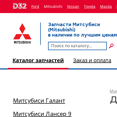
Ford
Mitsubishi
Nissan
Toyota
Мazda
Запчасти Митсубиси
(Mitsubishi)
в наличии по лучшим ценам
Каталог запчастей
Заказ и оплата
Маг
Д
Митсубиси Галант
Митсубиси Лансер 9