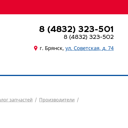
8 (4832) 323-501
8 (4832) 323-502
г. Брянск,
ул. Советская, д. 74
8 (4832) 323-501
алог запчастей
/
Производители
/