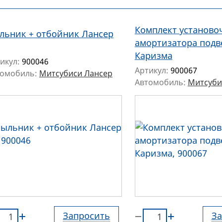
Комплект установ
льник + отбойник Лансер
амортизатора подв
Каризма
икул:
900046
Артикул:
900067
томобиль:
Митсубиси Лансер
Автомобиль:
Митсуби
Запросить
За