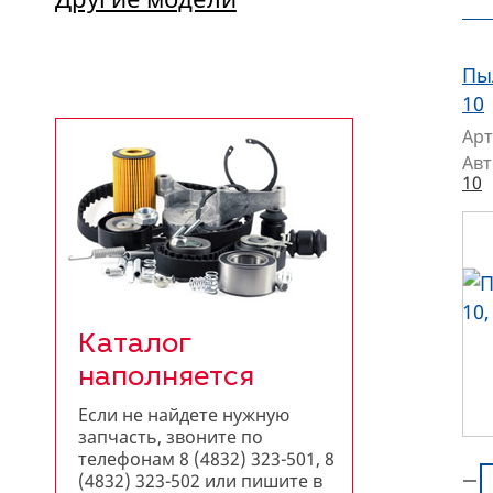
Пы
10
Арт
Ав
10
Каталог
наполняется
Если не найдете нужную
запчасть, звоните по
телефонам 8 (4832) 323-501, 8
(4832) 323-502 или пишите в