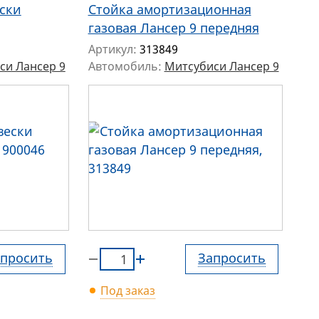
ски
Стойка амортизационная
газовая Лансер 9 передняя
Артикул:
313849
си Лансер 9
Автомобиль:
Митсубиси Лансер 9
просить
Запросить
Под заказ