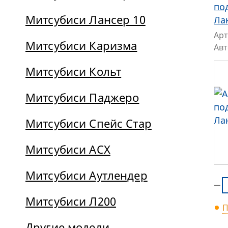
по
Митсубиси Лансер 10
Ла
Арт
Митсубиси Каризма
Ав
Митсубиси Кольт
Митсубиси Паджеро
Митсубиси Спейс Стар
Митсубиси АСХ
Митсубиси Аутлендер
Митсубиси Л200
П
Другие модели