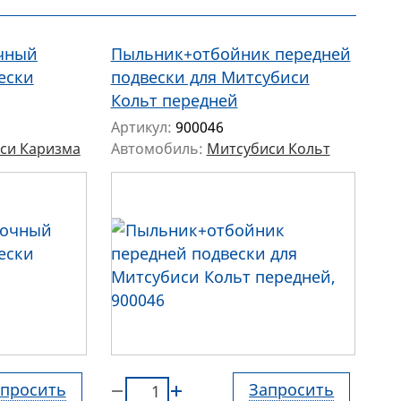
очный
Пыльник+отбойник передней
ески
подвески для Митсубиси
Кольт передней
Артикул:
900046
си Каризма
Автомобиль:
Митсубиси Кольт
просить
Запросить