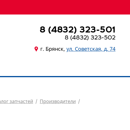
8 (4832) 323-501
8 (4832) 323-502
г. Брянск,
ул. Советская, д. 74
8 (4832) 323-501
алог запчастей
/
Производители
/