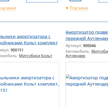
од заказ
Под заказ
Амортизатор подве
льники амортизатора с
передней Аутленде
бойниками Кольт комплект
Артикул:
900046
икул:
900151
Автомобиль:
Митсуби
томобиль:
Митсубиси Кольт
Аутлендер