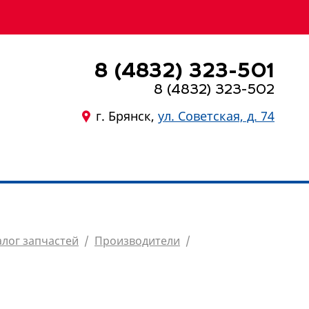
8 (4832) 323-501
8 (4832) 323-502
г. Брянск,
ул. Советская, д. 74
8 (4832) 323-501
алог запчастей
/
Производители
/