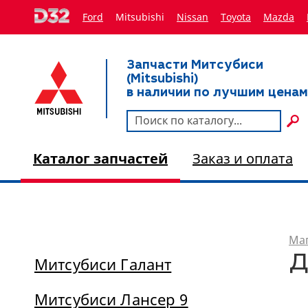
Ford
Mitsubishi
Nissan
Toyota
Мazda
Запчасти Митсубиси
(Mitsubishi)
в наличии по лучшим ценам
Каталог запчастей
Заказ и оплата
Маг
Д
Митсубиси Галант
Митсубиси Лансер 9