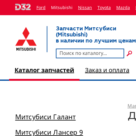
Ford
Mitsubishi
Nissan
Toyota
Мazda
Запчасти Митсубиси
(Mitsubishi)
в наличии по лучшим ценам
Каталог запчастей
Заказ и оплата
Маг
Д
Митсубиси Галант
Митсубиси Лансер 9