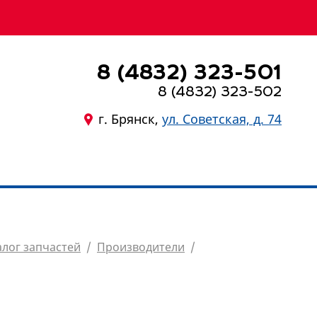
8 (4832) 323-501
8 (4832) 323-502
г. Брянск,
ул. Советская, д. 74
8 (4832) 323-501
алог запчастей
/
Производители
/